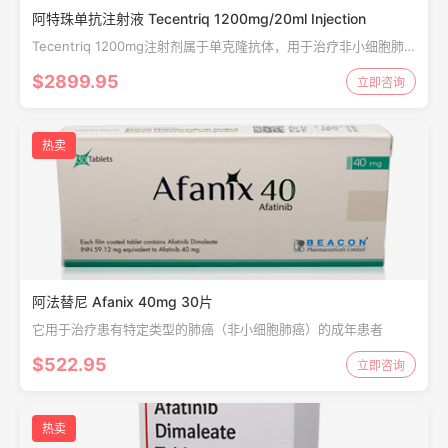
阿特珠单抗注射液 Tecentriq 1200mg/20ml Injection
Tecentriq 1200mg注射剂属于单克隆抗体，用于治疗非小细胞肺
癌和转移性乳腺癌。
$2899.95
立即咨询
热卖
阿法替尼 Afanix 40mg 30片
它用于治疗患有特定类型的肺癌（非小细胞肺癌）的成年患者
$522.95
立即咨询
热卖