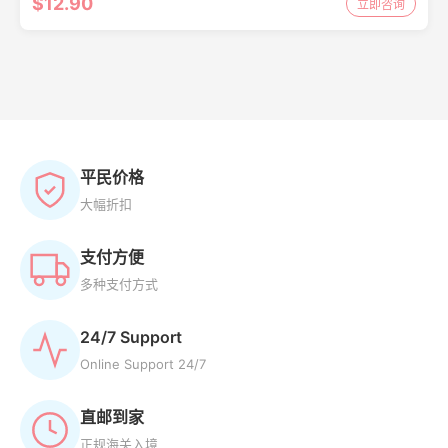
$12.90
立即咨询
分钟可用于刺激性爱效果刺激。
平民价格
大幅折扣
支付方便
多种支付方式
24/7 Support
Online Support 24/7
直邮到家
正规海关入境