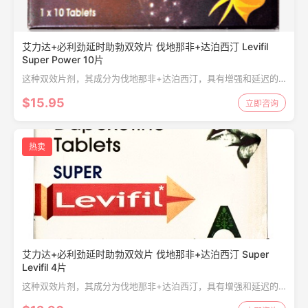
艾力达+必利劲延时助勃双效片 伐地那非+达泊西汀 Levifil
Super Power 10片
这种双效片剂，其成分为伐地那非+达泊西汀，具有增强和延迟的
双重作用，用于增强阴茎勃起硬度并延长活动时间，服用后15-20
$15.95
立即咨询
分钟可用于刺激性爱效果刺激。
热卖
艾力达+必利劲延时助勃双效片 伐地那非+达泊西汀 Super
Levifil 4片
这种双效片剂，其成分为伐地那非+达泊西汀，具有增强和延迟的
双重作用，用于增强阴茎勃起硬度并延长活动时间，服用后15-20