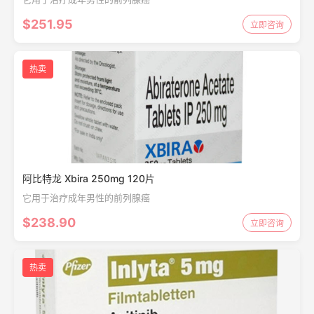
$251.95
立即咨询
热卖
阿比特龙 Xbira 250mg 120片
它用于治疗成年男性的前列腺癌
$238.90
立即咨询
热卖