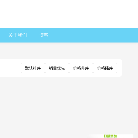
关于我们
博客
默认排序
销量优先
价格升序
价格降序