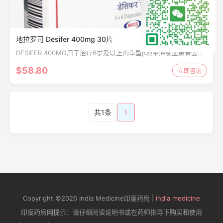
地拉罗司 Desifer 400mg 30片
DESIFER 400MG用于治疗6岁及以上的重型β地中海贫血患者因频
繁输血引起的慢性铁超负荷
$58.80
立即咨询
共1条
1
Copyright ©2026 India Medicine印度药房 |
india medicine
印度药房网提示：请仔细阅读说明书或在药师指导下购买和使用