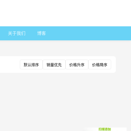
关于我们
博客
默认排序
销量优先
价格升序
价格降序