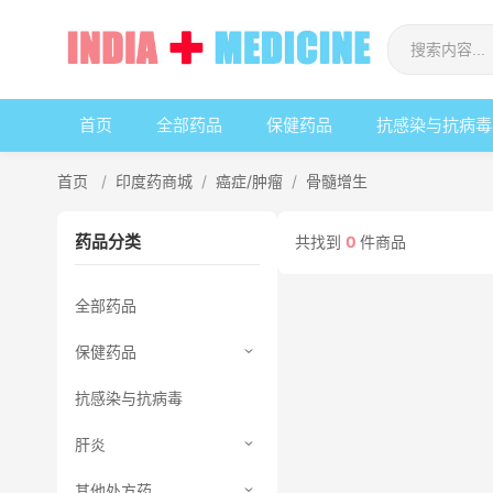
首页
全部药品
保健药品
抗感染与抗病毒
首页
/
印度药商城
/
癌症/肿瘤
/
骨髓增生
药品分类
共找到
0
件商品
全部药品
保健药品
抗感染与抗病毒
肝炎
其他处方药