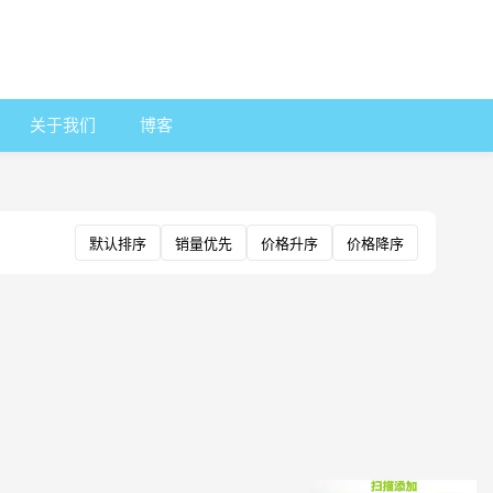
关于我们
博客
默认排序
销量优先
价格升序
价格降序