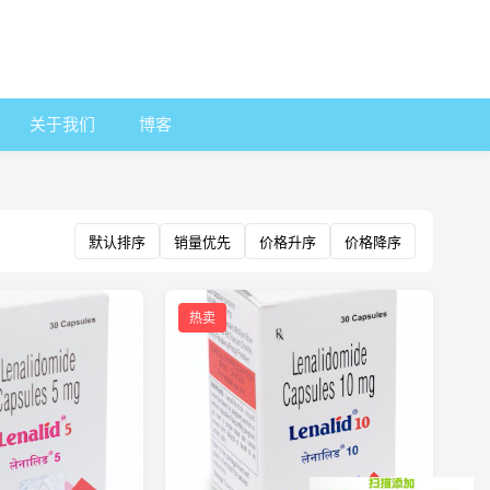
关于我们
博客
默认排序
销量优先
价格升序
价格降序
热卖