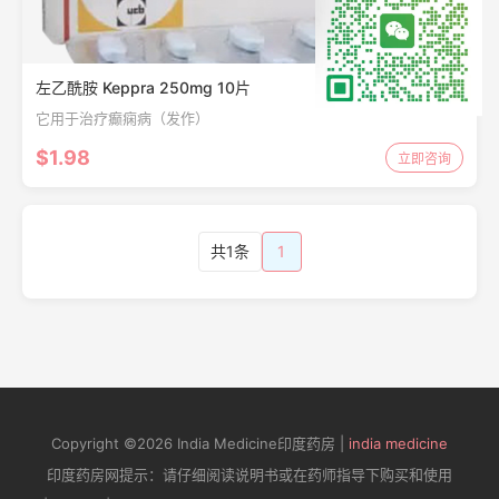
左乙酰胺 Keppra 250mg 10片
它用于治疗癫痫病（发作）
$1.98
立即咨询
共1条
1
Copyright ©2026 India Medicine印度药房 |
india medicine
印度药房网提示：请仔细阅读说明书或在药师指导下购买和使用