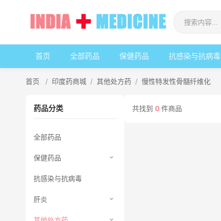
首页
全部药品
保健药品
抗感染与抗病毒
首页
/
印度药商城
/
其他处方药
/
慢性特发性骨髓纤维化
药品分类
共找到
0
件商品
全部药品
保健药品
抗感染与抗病毒
肝炎
其他处方药