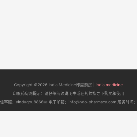
Copyright ©2026 India Medicine印度药房 |
india medicine
印度药房网提示：请仔细阅读说明书或在药师指导下购买和使用
微信客服：yindugou8866📧 电子邮箱：info@ndo-pharmacy.com 服务时间：周