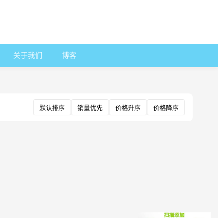
关于我们
博客
默认排序
销量优先
价格升序
价格降序