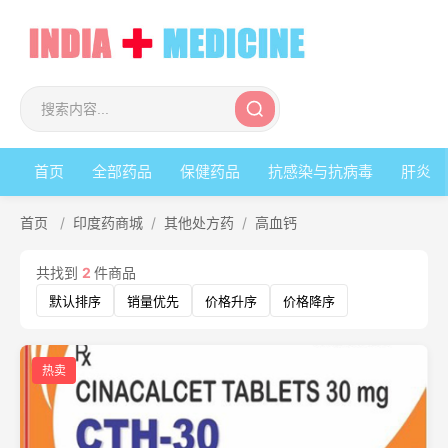
首页
全部药品
保健药品
抗感染与抗病毒
肝炎
首页
/
印度药商城
/
其他处方药
/
高血钙
共找到
2
件商品
默认排序
销量优先
价格升序
价格降序
热卖