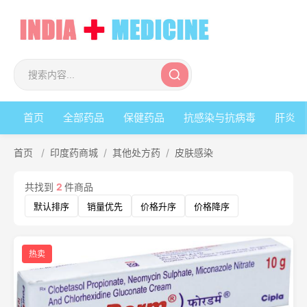
首页
全部药品
保健药品
抗感染与抗病毒
肝炎
首页
/
印度药商城
/
其他处方药
/
皮肤感染
共找到
2
件商品
默认排序
销量优先
价格升序
价格降序
热卖