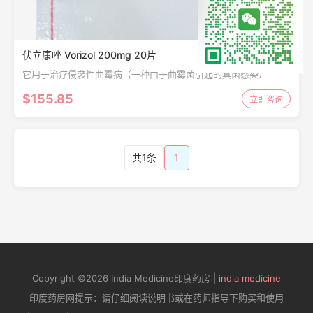
伏立康唑 Vorizol 200mg 20片
它用于治疗侵袭性曲霉病（一种由于曲霉菌引起的真菌感染）
$155.85
立即咨询
共1条
1
Copyright ©2026 India Medicine印度药房 |
india medicine
印度药房网提示：请仔细阅读说明书或在药师指导下购买和使用