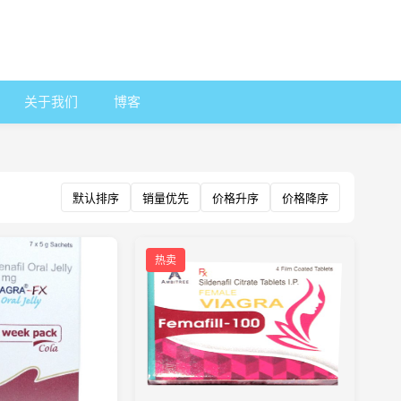
关于我们
博客
默认排序
销量优先
价格升序
价格降序
热卖