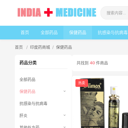
首页
全部药品
保健药品
抗感染与抗病毒
首页
/
印度药商城
/
保健药品
药品分类
共找到
40
件商品
全部药品
热卖
保健药品
抗感染与抗病毒
肝炎
其他处方药