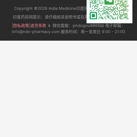
Copyright ©2026 India Medicine印度药房 |
india medicine
印度药房网提示：请仔细阅读说明书或在药师指导下购买和使用
|
隐私政策
|
退货条款
📱 微信客服：yindugou8866📧 电子邮箱：
info@ndo-pharmacy.com 服务时间：周一至周日 9:00 - 21:00