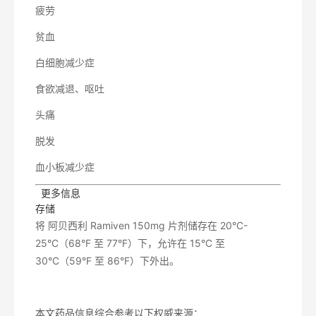
疲劳
贫血
白细胞减少症
食欲减退、呕吐
头痛
脱发
血小板减少症
 更多信息
存储
将 阿贝西利 Ramiven 150mg 片剂储存在 20°C-
25°C（68°F 至 77°F）下，允许在 15°C 至
30°C（59°F 至 86°F）下外出。
本文药品信息综合参考以下权威来源：