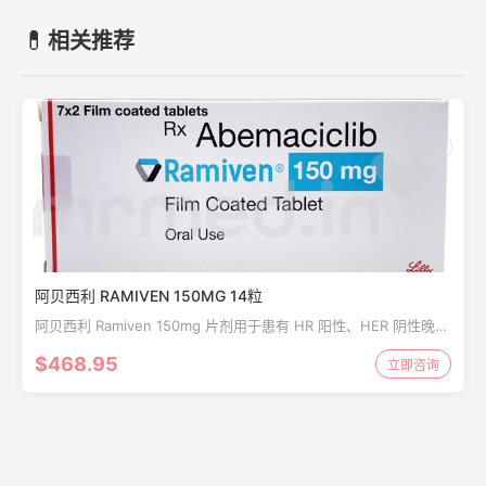
💊
相关推荐
阿贝西利 RAMIVEN 150MG 14粒
阿贝西利 Ramiven 150mg 片剂用于患有 HR 阳性、HER 阴性晚期
或转移性乳腺癌的绝经后妇女。阿贝西利 R...
$468.95
立即咨询