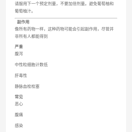
请服用下一个预定剂量，不要加倍剂量。避免葡萄柚和
葡萄柚汁。
 副作用
像所有药物一样，这种药物可能会引起副作用，尽管并
非所有人都能得到
严重
腹泻
中性粒细胞计数低
肝毒性
静脉血栓栓塞
常见
恶心
腹痛
感染