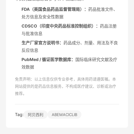
FDA（美国食品药品监督管理局）：
药品批准文件、
处方信息及安全性数据
CDSCO（印度中央药品标准控制组织）：
药品注册
与批准信息
生产厂家官方说明书：
药品成分、剂量、用法及不良
反应信息
PubMed / 循证医学数据库：
国际临床研究文献及疗
效数据
免责声明：以上信息仅供专业参考，具体用药请遵医嘱。本
网站提供的是药品信息服务，不构成医疗建议、诊断或治疗
推荐。
Tag:
阿贝西利
ABEMACICLIB