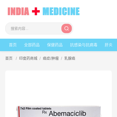
首页
全部药品
保健药品
抗感染与抗病毒
肝炎
首页
/
印度药商城
/
癌症/肿瘤
/
乳腺癌